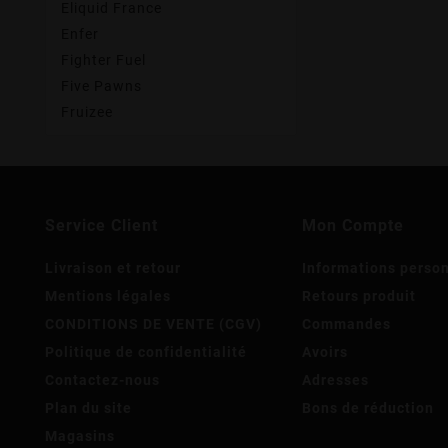
Eliquid France
Enfer
Fighter Fuel
Five Pawns
Fruizee
Service Client
Mon Compte
Livraison et retour
Informations perso
Mentions légales
Retours produit
CONDITIONS DE VENTE (CGV)
Commandes
Politique de confidentialité
Avoirs
Contactez-nous
Adresses
Plan du site
Bons de réduction
Magasins