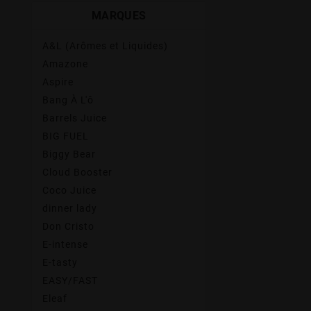
MARQUES
A&L (Arômes et Liquides)
Amazone
Aspire
Bang À L'ô
Barrels Juice
BIG FUEL
Biggy Bear
Cloud Booster
Coco Juice
dinner lady
Don Cristo
E-intense
E-tasty
EASY/FAST
Eleaf