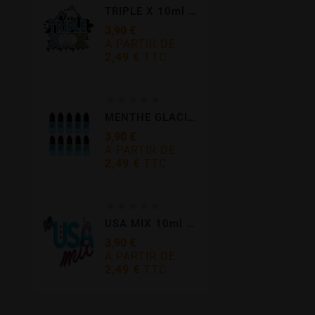
TRIPLE X 10ml - E-INTENSE
3,90 €
A PARTIR DE
2,49 €
TTC
Prix





MENTHE GLACIALE 10ml - E-INTENSE
3,90 €
A PARTIR DE
2,49 €
TTC
Prix





USA MIX 10ml - E-INTENSE
3,90 €
A PARTIR DE
2,49 €
TTC
Prix