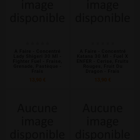










A Faire - Concentré
A Faire - Concentré
Lady Shigeri 30 Ml -
Katana 30 Ml - Fuel X
Fighter Fuel - Fraise,
ENFER - Cerise, Fruits
Grenade, Pastèque -
Rouges, Fruit Du
Frais
Dragon - Frais
Prix
Prix
13,90 €
13,90 €