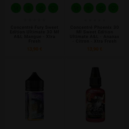










Concentré Fury Sweet
Concentré Phoenix 30
Edition Ultimate 30 Ml
Ml Sweet Edition
A&L Mangue - Xtra
Ultimate A&L - Ananas
Fresh
- Citron - Xtra Fresh
Prix
Prix
13,90 €
13,90 €