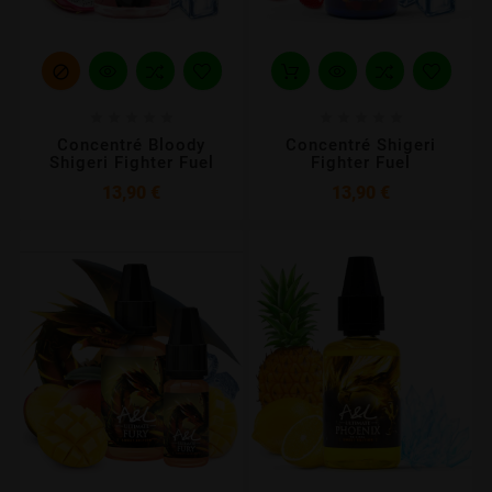











Concentré Bloody
Concentré Shigeri
Shigeri Fighter Fuel
Fighter Fuel
Prix
Prix
13,90 €
13,90 €