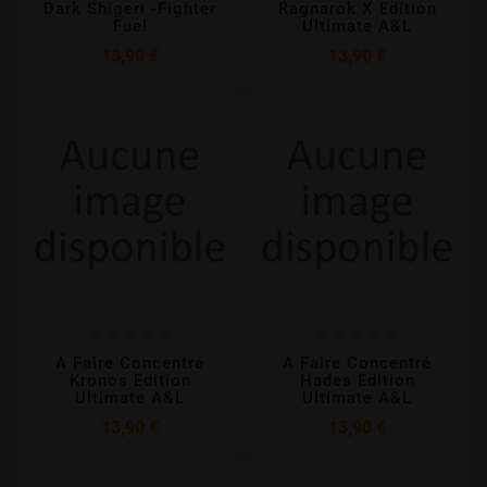
Dark Shigeri -Fighter
Ragnarok X Edition
Fuel
Ultimate A&L
Prix
Prix
13,90 €
13,90 €










A Faire Concentré
A Faire Concentré
Kronos Edition
Hades Edition
Ultimate A&L
Ultimate A&L
Prix
Prix
13,90 €
13,90 €