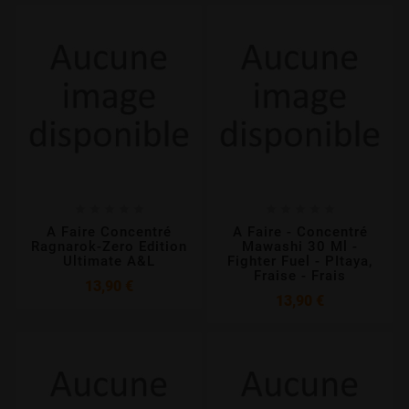










A Faire Concentré
A Faire - Concentré
Ragnarok-Zero Edition
Mawashi 30 Ml -
Ultimate A&L
Fighter Fuel - PItaya,
Fraise - Frais
Prix
13,90 €
Prix
13,90 €