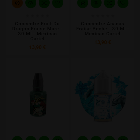











Concentre Fruit Du
Concentre Ananas
Dragon Fraise Mure -
Fraise Peche - 30 Ml -
30 Ml - Mexican
Mexican Cartel
Cartel
Prix
13,90 €
Prix
13,90 €