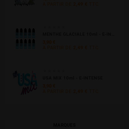
A PARTIR DE
2,49 €
TTC
Prix





MENTHE GLACIALE 10ml - E-INTENSE
3,90 €
A PARTIR DE
2,49 €
TTC
Prix





USA MIX 10ml - E-INTENSE
3,90 €
A PARTIR DE
2,49 €
TTC
Prix
MARQUES