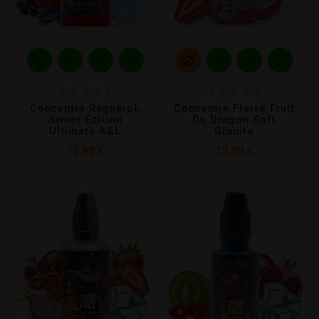











Concentré Ragnarok
Concentré Fraise Fruit
Sweet Edition
Du Dragon Soft
Ultimate A&L
Granita
Prix
Prix
13,90 €
13,90 €