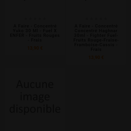










A Faire - Concentré
A Faire - Concentré
Yuko 30 Ml - Fuel X
Concentré Haghnar
ENFER - Fruits Rouges
30ml - Fighter Fuel-
- Frais
Fruits Rouge-Fraise-
Framboise-Cassis -
Prix
13,90 €
Frais
Prix
13,90 €