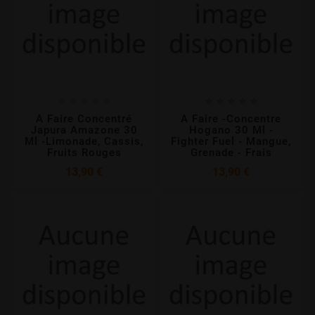










A Faire Concentré
A Faire -concentre
Japura Amazone 30
Hogano 30 Ml -
Ml -Limonade, Cassis,
Fighter Fuel - Mangue,
Fruits Rouges
Grenade - Frais
Prix
Prix
13,90 €
13,90 €