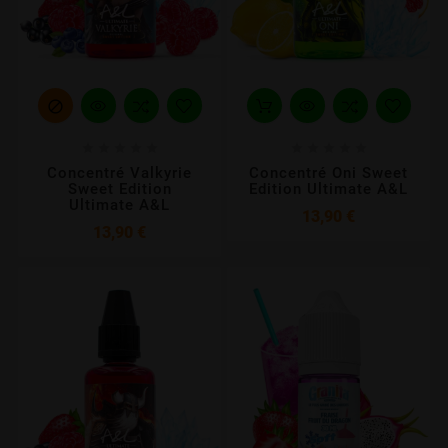











Concentré Valkyrie
Concentré Oni Sweet
Sweet Edition
Edition Ultimate A&L
Ultimate A&L
Prix
13,90 €
Prix
13,90 €