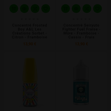










Concentré Frosted
Concentré Seiryuto
Boy A&L Les
Fighter Fuel Fraise -
Créations Sorbet -
Mûre - Framboise -
Citron - Framboise
Cassis - Frais
Prix
Prix
13,90 €
13,90 €