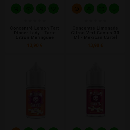











Concentré Lemon Tart
Concentre Limonade
Dinner Lady - Tarte
Citron Vert Cactus 30
Citron Méringuée
Ml - Mexican Cartel
Prix
Prix
13,90 €
13,90 €