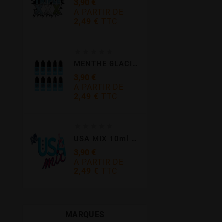
3,90 €
A PARTIR DE
2,49 €
TTC
Prix





MENTHE GLACIALE 10ml - E-INTENSE
3,90 €
A PARTIR DE
2,49 €
TTC
Prix





USA MIX 10ml - E-INTENSE
3,90 €
A PARTIR DE
2,49 €
TTC
Prix
MARQUES