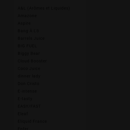
A&L (Arômes et Liquides)
Amazone
Aspire
Bang À L'ô
Barrels Juice
BIG FUEL
Biggy Bear
Cloud Booster
Coco Juice
dinner lady
Don Cristo
E-intense
E-tasty
EASY/FAST
Eleaf
Eliquid France
Enfer