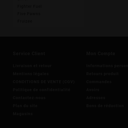
Fighter Fuel
Five Pawns
Fruizee
Service Client
Mon Compte
Livraison et retour
Informations perso
Mentions légales
Retours produit
CONDITIONS DE VENTE (CGV)
Commandes
Politique de confidentialité
Avoirs
Contactez-nous
Adresses
Plan du site
Bons de réduction
Magasins