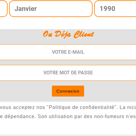
 du marché de l’e-cig.
Ou Déja Client
ts.
Connexion
, vous acceptez nos "Politique de confidentialité". La ni
rte dépendance. Son utilisation par des non-fumeurs n'