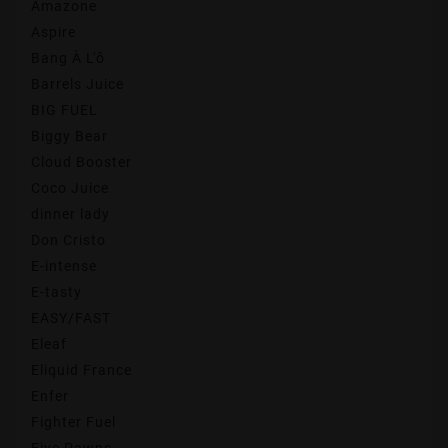
Amazone
Aspire
Bang À L'ô
Barrels Juice
BIG FUEL
Biggy Bear
Cloud Booster
Coco Juice
dinner lady
Don Cristo
E-intense
E-tasty
EASY/FAST
Eleaf
Eliquid France
Enfer
Fighter Fuel