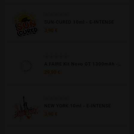





SUN-CURED 10ml - E-INTENSE
Prix
3,90 €





A FAIRE Kit Novo GT 1300mAh - Smoktech
Prix
29,90 €





NEW YORK 10ml - E-INTENSE
Prix
3,90 €