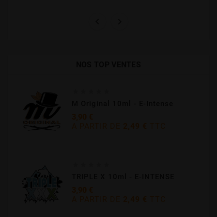


NOS TOP VENTES





M Original 10ml - E-Intense
3,90 €
A PARTIR DE
2,49 €
TTC
Prix





TRIPLE X 10ml - E-INTENSE
3,90 €
A PARTIR DE
2,49 €
TTC
Prix