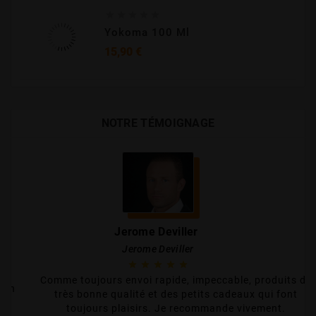





Yokoma 100 Ml
Prix
15,90 €
NOTRE TÉMOIGNAGE
Jerome Deviller
Jerome Deviller





Comme toujours envoi rapide, impeccable, produits de
bien
très bonne qualité et des petits cadeaux qui font
 ça
toujours plaisirs. Je recommande vivement.