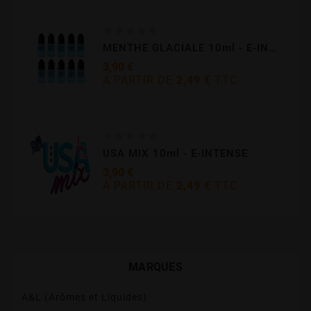





MENTHE GLACIALE 10ml - E-INTENSE
3,90 €
A PARTIR DE
2,49 €
TTC
Prix





USA MIX 10ml - E-INTENSE
3,90 €
A PARTIR DE
2,49 €
TTC
Prix
MARQUES
A&L (Arômes et Liquides)