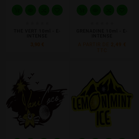










THE VERT 10ml - E-
GRENADINE 10ml - E-
INTENSE
INTENSE
Prix
3,90 €
A PARTIR DE
2,49 €
TTC