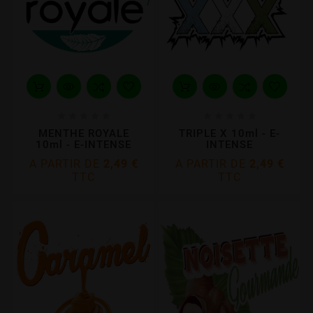










MENTHE ROYALE
TRIPLE X 10ml - E-
10ml - E-INTENSE
INTENSE
A PARTIR DE
2,49 €
A PARTIR DE
2,49 €
TTC
TTC