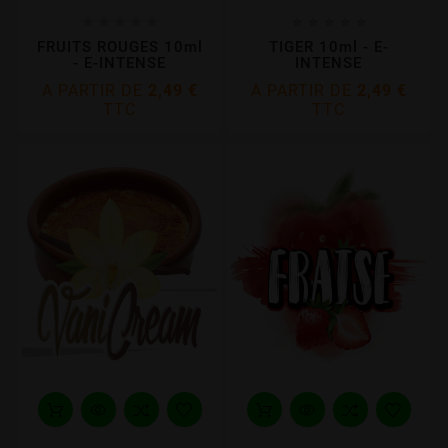










FRUITS ROUGES 10ml
TIGER 10ml - E-
- E-INTENSE
INTENSE
A PARTIR DE
2,49 €
A PARTIR DE
2,49 €
TTC
TTC