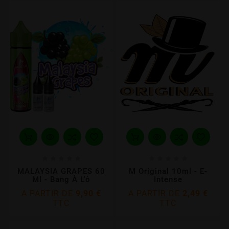










MALAYSIA GRAPES 60
M Original 10ml - E-
Ml - Bang À L'ô
Intense
A PARTIR DE
9,90 €
A PARTIR DE
2,49 €
TTC
TTC