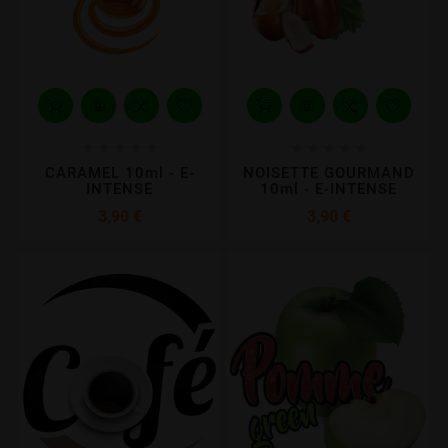










CARAMEL 10ml - E-
NOISETTE GOURMAND
INTENSE
10ml - E-INTENSE
Prix
Prix
3,90 €
3,90 €