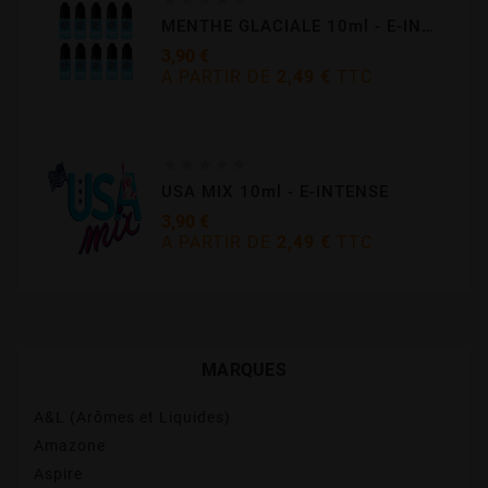
MENTHE GLACIALE 10ml - E-INTENSE
3,90 €
A PARTIR DE
2,49 €
TTC
Prix





USA MIX 10ml - E-INTENSE
3,90 €
A PARTIR DE
2,49 €
TTC
Prix
MARQUES
A&L (Arômes et Liquides)
Amazone
Aspire