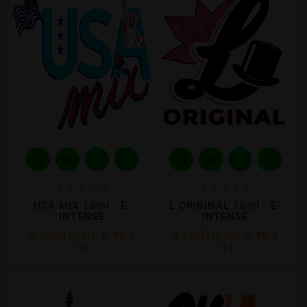










USA MIX 10ml - E-
L ORIGINAL 10ml - E-
INTENSE
INTENSE
A PARTIR DE
2,49 €
A PARTIR DE
2,49 €
TTC
TTC