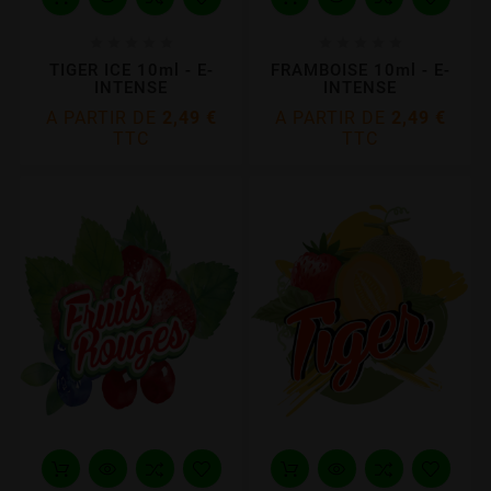










TIGER ICE 10ml - E-
FRAMBOISE 10ml - E-
INTENSE
INTENSE
A PARTIR DE
2,49 €
A PARTIR DE
2,49 €
TTC
TTC