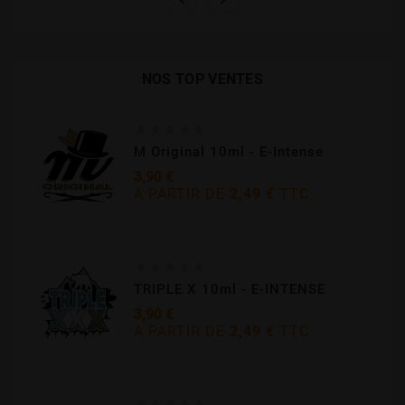
NOS TOP VENTES





M Original 10ml - E-Intense
3,90 €
A PARTIR DE
2,49 €
TTC
Prix





TRIPLE X 10ml - E-INTENSE
3,90 €
A PARTIR DE
2,49 €
TTC
Prix




