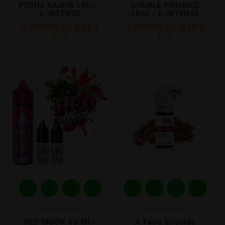
PECHE RAISIN 10ml -
DOUBLE POMMES
E-INTENSE
10ml - E-INTENSE
A PARTIR DE
2,49 €
A PARTIR DE
2,49 €
TTC
TTC










RED MOON 60 Ml -
A Faire Eliquide