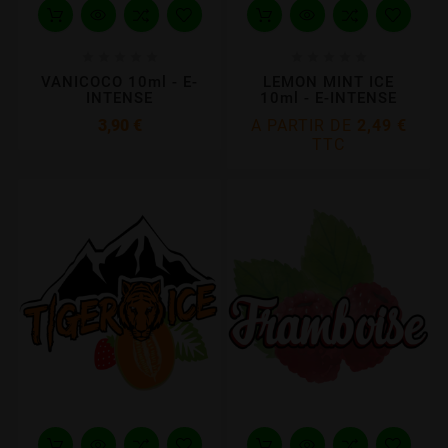










VANICOCO 10ml - E-
LEMON MINT ICE
INTENSE
10ml - E-INTENSE
Prix
3,90 €
A PARTIR DE
2,49 €
TTC