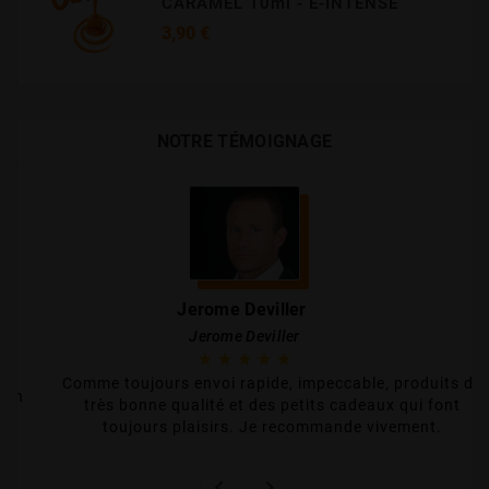
CARAMEL 10ml - E-INTENSE
Prix
3,90 €
NOTRE TÉMOIGNAGE
Jerome Deviller
Jerome Deviller





Comme toujours envoi rapide, impeccable, produits de
bien
très bonne qualité et des petits cadeaux qui font
 ça
toujours plaisirs. Je recommande vivement.

