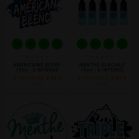










AMERICAINE BLEND
MENTHE GLACIALE
10ml - E-INTENSE
10ml - E-INTENSE
A PARTIR DE
2,49 €
A PARTIR DE
2,49 €
TTC
TTC