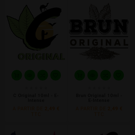










C Original 10ml - E-
Brun Original 10ml -
Intense
E-Intense
A PARTIR DE
2,49 €
A PARTIR DE
2,49 €
TTC
TTC