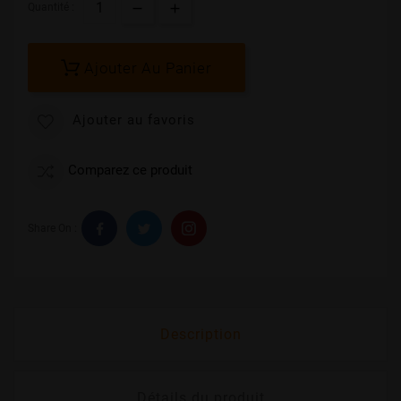
Quantité :
Ajouter Au Panier
Ajouter au favoris
Comparez ce produit
Share On :
Description
Détails du produit