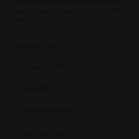
batterie, mode déchargement et test de 
capacité pour une gestion optimale des 
accus.
Contenu de la Boîte
1 × Chargeur IC2 MPV
1 × Câble USB-C
1 × Manuel d’utilisation
Conseils d'Utilisation