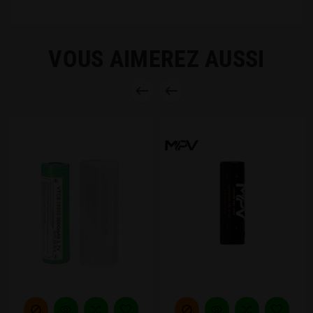
VOUS AIMEREZ AUSSI



