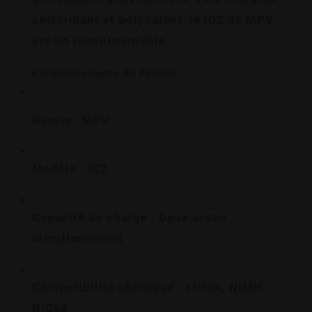
performant et polyvalent, le IC2 de MPV 
est un incontournable.
Caractéristiques du Produit
 MPV
Marque :
Modèle : IC2
Capacité de charge : Deux accus 
simultanément
Compatibilité chimique : Li-Ion, NiMH, 
NiCad