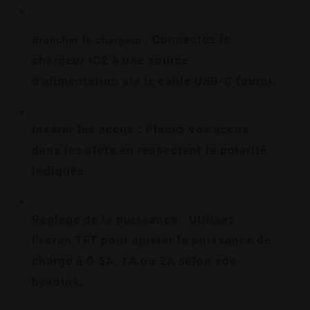
 Connectez le 
Brancher le chargeur :
chargeur IC2 à une source 
d'alimentation via le câble USB-C fourni.
Insérer les accus : Placez vos accus 
dans les slots en respectant la polarité 
indiquée.
Réglage de la puissance : Utilisez 
l'écran TFT pour ajuster la puissance de 
charge à 0.5A, 1A ou 2A selon vos 
besoins.