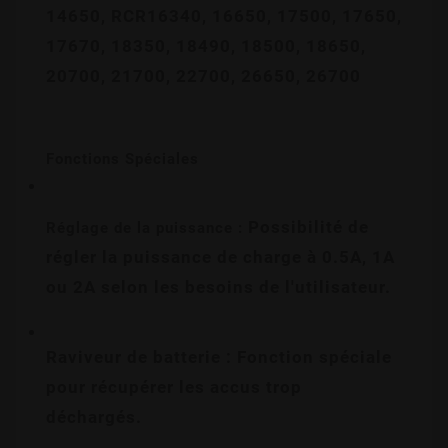
14650, RCR16340, 16650, 17500, 17650, 
17670, 18350, 18490, 18500, 18650, 
20700, 21700, 22700, 26650, 26700
Fonctions Spéciales
 Possibilité de 
Réglage de la puissance :
régler la puissance de charge à 0.5A, 1A 
ou 2A selon les besoins de l'utilisateur.
Raviveur de batterie : Fonction spéciale 
pour récupérer les accus trop 
déchargés.