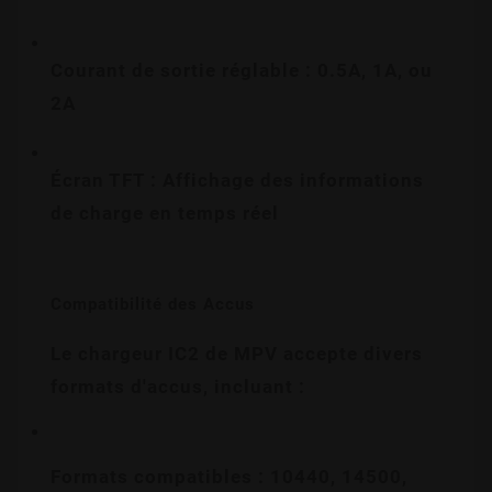
Courant de sortie réglable : 0.5A, 1A, ou 
2A
Écran TFT : Affichage des informations 
de charge en temps réel
Compatibilité des Accus
Le chargeur IC2 de MPV accepte divers 
formats d'accus, incluant :
Formats compatibles : 10440, 14500, 