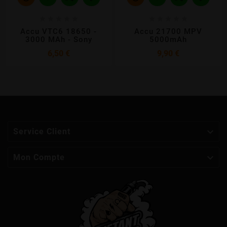










Accu VTC6 18650 -
Accu 21700 MPV
3000 MAh - Sony
5000mAh
Prix
Prix
6,50 €
9,90 €

Service Client

Mon Compte